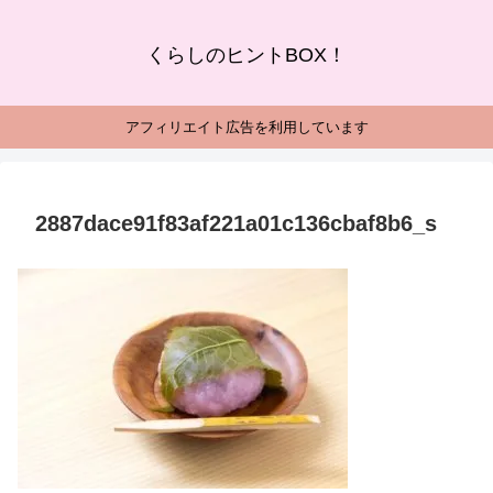
くらしのヒントBOX！
アフィリエイト広告を利用しています
2887dace91f83af221a01c136cbaf8b6_s