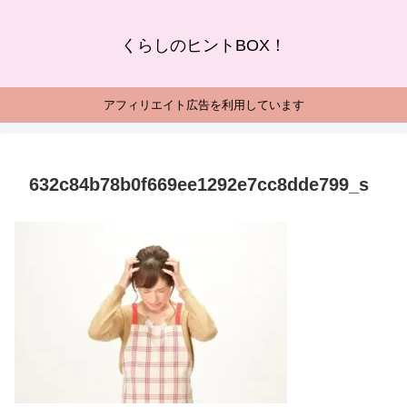
くらしのヒントBOX！
アフィリエイト広告を利用しています
632c84b78b0f669ee1292e7cc8dde799_s