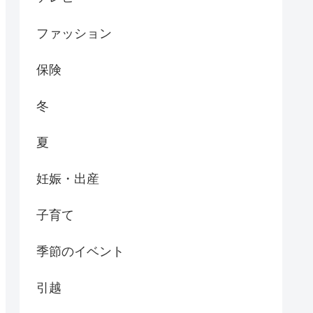
ファッション
保険
冬
夏
妊娠・出産
子育て
季節のイベント
引越