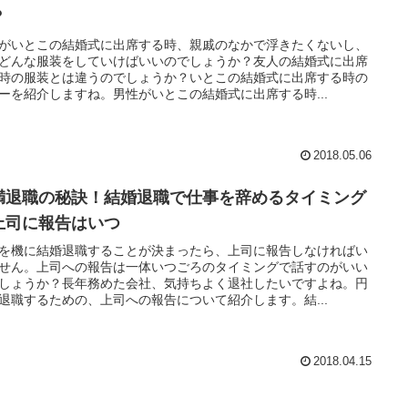
？
がいとこの結婚式に出席する時、親戚のなかで浮きたくないし、
どんな服装をしていけばいいのでしょうか？友人の結婚式に出席
時の服装とは違うのでしょうか？いとこの結婚式に出席する時の
ーを紹介しますね。男性がいとこの結婚式に出席する時...
2018.05.06
満退職の秘訣！結婚退職で仕事を辞めるタイミング
上司に報告はいつ
を機に結婚退職することが決まったら、上司に報告しなければい
せん。上司への報告は一体いつごろのタイミングで話すのがいい
しょうか？長年務めた会社、気持ちよく退社したいですよね。円
退職するための、上司への報告について紹介します。結...
2018.04.15