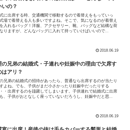
いいの？
式に出席する時、交通機関で移動するので着替えをもっていっ
式場で着替える人も多いですよね。そこで、気になるのが着替え
を入れるバッグ！洋服、アクセサリー、靴、バッグなど結構な荷
なりますが、どんなバッグに入れて持っていけばいいので...
2018.06.19
理の兄弟の結婚式・子連れや妊娠中の理由で欠席す
のはアリ？
の兄弟の結婚式の招待があったら、普通なら出席するのが当たり
すよね。でも、子供がまだ小さかったり妊娠中だったりする
・・出席するのを躊躇してしまいます。子供連れで結婚式に出席
も、子供がおとなしく座っていないだろうし、妊娠中だと思...
2018.06.19
露宴に出席！産後の抜け毛をカバーする髪形と結婚