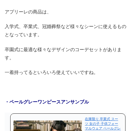
アプリーレの商品は、
入学式、卒業式、冠婚葬祭など様々なシーンに使えるもの
となっています。
卒園式に最適な様々なデザインのコーデセットがありま
す。
一着持ってるといろいろ使えていいですね。
・ペールグレーワンピースアンサンブル
在庫限り 卒業式 スー
ツ 女の子 子供フォー
マルウェア ペールグレ