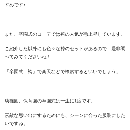
すめです♪
また、卒園式のコーデでは袴の人気が急上昇しています。
ご紹介した以外にも色々な袴のセットがあるので、是非調
べてみてくださいね！
「卒園式 袴」で楽天などで検索するといいでしょう。
幼稚園、保育園の卒園式は一生に1度です。
素敵な思い出にするためにも、シーンに合った服装にした
いですね。