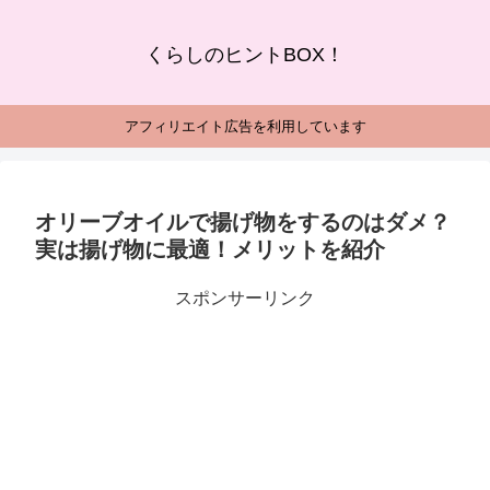
くらしのヒントBOX！
アフィリエイト広告を利用しています
オリーブオイルで揚げ物をするのはダメ？
実は揚げ物に最適！メリットを紹介
スポンサーリンク