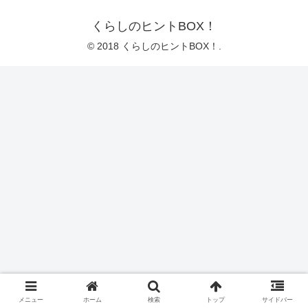
くらしのヒントBOX！
© 2018 くらしのヒントBOX！.
メニュー
ホーム
検索
トップ
サイドバー