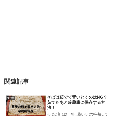
関連記事
そばは茹でて置いとくのはNG？
食べ物
茹でたあと冷蔵庫に保存する方
法！
そばと言えば、引っ越しそばや年越しそ