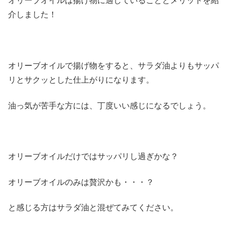
オリーブオイルは揚げ物に適していることとメリットを紹
介しました！
オリーブオイルで揚げ物をすると、サラダ油よりもサッパ
リとサクッとした仕上がりになります。
油っ気が苦手な方には、丁度いい感じになるでしょう。
オリーブオイルだけではサッパリし過ぎかな？
オリーブオイルのみは贅沢かも・・・？
と感じる方はサラダ油と混ぜてみてください。