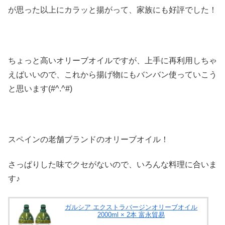
が思った以上にカラッと揚がって、家族にも好評でした！
ちょっと高いオリーブオイルですが、上手に再利用しちゃ
えばいいので、これから揚げ物にもバンバン使っていこう
と思います(#^.^#)
スペインの老舗ブランドのオリーブオイル！
さっぱりした味でクセがないので、いろんな料理に合いま
す♪
ガルシア エクストラバージンオリーブオイル
2000ml × 2本 富永貿易