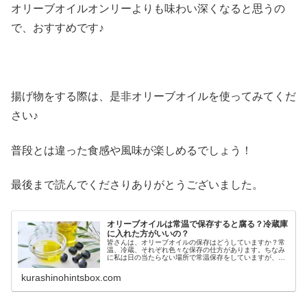
オリーブオイルオンリーよりも味わい深くなると思うの
で、おすすめです♪
揚げ物をする際は、是非オリーブオイルを使ってみてくだ
さい♪
普段とは違った食感や風味が楽しめるでしょう！
最後まで読んでくださりありがとうございました。
オリーブオイルは常温で保存すると腐る？冷蔵庫
に入れた方がいいの？
皆さんは、オリーブオイルの保存はどうしていますか？常
温、冷蔵、それぞれ色々な保存の仕方があります。ちなみ
に私は日の当たらない場所で常温保存をしていますが、そ
れが正しいのかは調べるまで知りませんでした・・・・そ
こで今回は、オリーブオイルは常温...
kurashinohintsbox.com