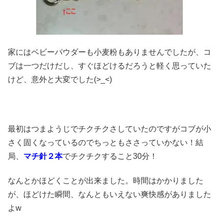
家にはベビーパウダーも小麦粉もありませんでしたが、コ
ブは一つだけだし、すぐほどけるだろうと軽く思っていた
けど、意外と大変でした(>_<)
最初はつまようじでチクチクさしていたのですがコブが小
さく固くなっているのでちっともささっていかない！結
局、
マチ針２本
でチクチクすること30分！
なんとかほどくことが出来ました。時間はかかりました
が、ほどけた瞬間、なんともいえない爽快感がありました
よw