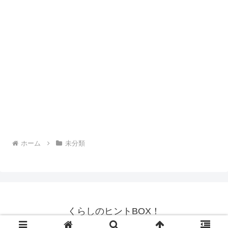
ホーム
未分類
くらしのヒントBOX！
© 2018 くらしのヒントBOX！.