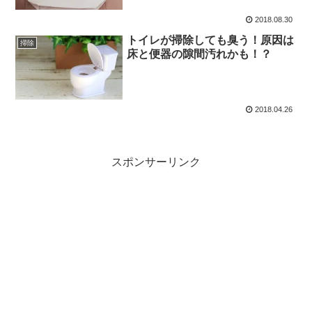
2018.08.30
トイレが掃除しても臭う！原因は
掃除
床と便器の隙間汚れかも！？
2018.04.26
スポンサーリンク