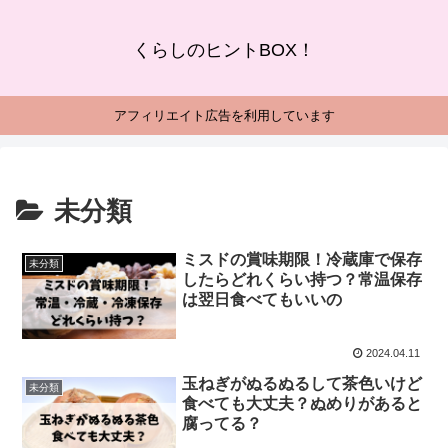
くらしのヒントBOX！
アフィリエイト広告を利用しています
未分類
ミスドの賞味期限！冷蔵庫で保存
未分類
したらどれくらい持つ？常温保存
は翌日食べてもいいの
2024.04.11
玉ねぎがぬるぬるして茶色いけど
未分類
食べても大丈夫？ぬめりがあると
腐ってる？