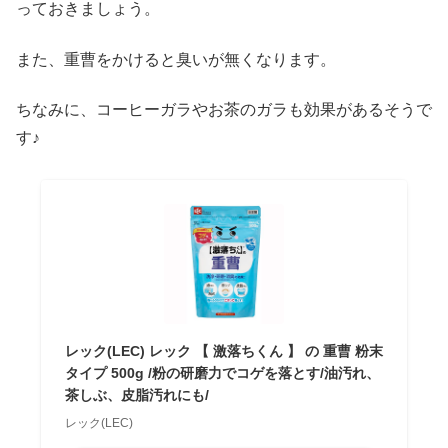
っておきましょう。
また、重曹をかけると臭いが無くなります。
ちなみに、コーヒーガラやお茶のガラも効果があるそうで
す♪
レック(LEC) レック 【 激落ちくん 】 の 重曹 粉末
タイプ 500g /粉の研磨力でコゲを落とす/油汚れ、
茶しぶ、皮脂汚れにも/
レック(LEC)