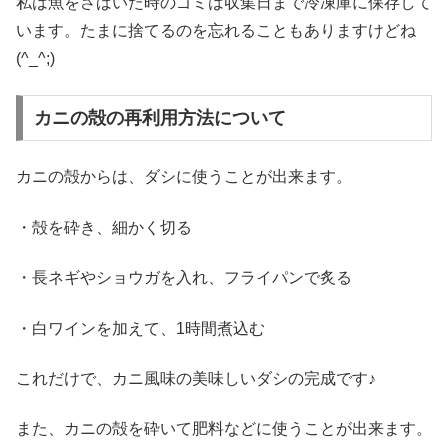
私は魚をさばいた時のゴミは収集日まで冷凍庫に保存して
います。たまに捨てるのを忘れることもありますけどね
(^_^;)
カニの殻の再利用方法について
カニの殻からは、ダシに使うことが出来ます。
・殻を砕き、細かく切る
・長ネギやショウガを入れ、フライパンで炙る
・白ワインを加えて、1時間煮込む
これだけで、カニ風味の美味しいダシの完成です♪
また、カニの殻を砕いて肥料などに使うことが出来ます。