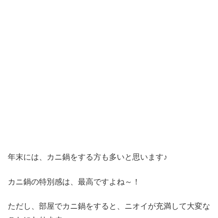
年末には、カニ鍋をする方も多いと思います♪
カニ鍋の特別感は、最高ですよね～！
ただし、部屋でカニ鍋をすると、ニオイが充満して大変な