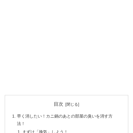
目次
早く消したい！カニ鍋のあとの部屋の臭いを消す方
法！
まずは「換気」しよう！