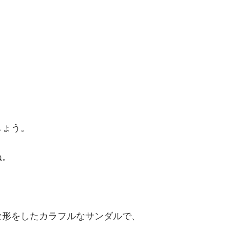
しょう。
ね。
な形をしたカラフルなサンダルで、