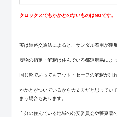
クロックスでもかかとのないものはNGです。
実は道路交通法によると、サンダル着用が違
履物の指定・解釈は住んでいる都道府県によ
同じ靴であってもアウト・セーフの解釈が別
かかとがついているから大丈夫だと思ってい
まう場合もあります。
自分の住んでいる地域の公安委員会や警察署