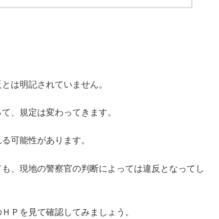
反とは明記されていません。
って、規定は変わってきます。
れる可能性があります。
ても、現地の警察官の判断によっては違反となってし
のＨＰを見て確認してみましょう。