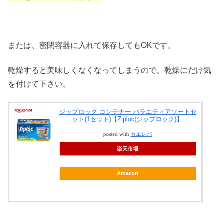
または、密閉容器に入れて保存してもOKです。
乾燥すると美味しくなくなってしまうので、乾燥にだけ気
を付けて下さい。
ジップロック コンテナー バラエティアソートセ
ット(1セット)【Ziploc(ジップロック)】
posted with
カエレバ
楽天市場
Amazon