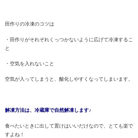
田作りの冷凍のコツは
・田作りがそれぞれくっつかないように広げて冷凍するこ
と
・空気を入れないこと
空気が入ってしまうと、酸化しやすくなってしまいます。
解凍方法は、冷蔵庫で自然解凍します♪
食べたいときに出して置けはいいだけなので、とても楽で
すよね！