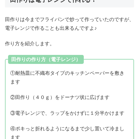
田作りは今までフライパンで炒って作っていたのですが、
電子レンジで作ることも出来るんですよ♪
作り方を紹介します。
田作りの作り方（電子レンジ）
①耐熱皿に不織布タイプのキッチンペーパーを敷き
ます
②田作り（４０ｇ）をドーナツ状に広げます
③電子レンジで、ラップをかけずに１分半かけます
④ポキっと折れるようになるまで少し置いて冷まし
ます