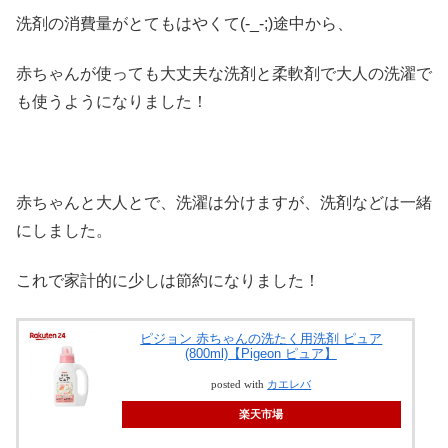
洗剤の消費量がとてもはやくて(-_-;)途中から、
赤ちゃんが使っても大丈夫な洗剤と柔軟剤で大人の洗濯で
も使うようになりました！
赤ちゃんと大人とで、洗濯は分けますが、洗剤などは一緒
にしました。
これで家計的に少しは節約になりました！
ピジョン 赤ちゃんの洗たく用洗剤 ピュア
(800ml)【Pigeon ピュア】
posted with
カエレバ
楽天市場