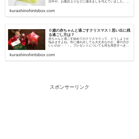
日中や、お風呂上りなどに湯冷ましを与えていました。生
後間もない赤ちゃんにとって生の水道水がどんな影響があ
るのか分からなかったり水道水の殺...
kurashinohintsbox.com
０歳の赤ちゃんと過ごすクリスマス！思い出に残
る過ごし方は？
赤ちゃんと過ごす始めてのクリスマスって、どうしようか
悩みますよね。外に連れ出しても大丈夫なのか、家の方が
いいのか・・・。プレゼントについても何を用意すべきか
考えると思います。まだ会話ができないと、過ごし方も迷
いますよね。今回は、０歳児クリス...
kurashinohintsbox.com
スポンサーリンク