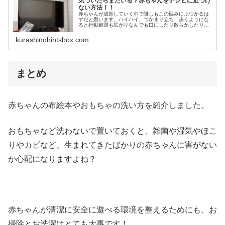
気づいたらまたいる？赤ちゃんをテレビに近づけ
ない方法！！
赤ちゃんが成長していく中で誰しもこの悩みにぶつかるは
ずだと思います。ハイハイ、つかまり立ち、歩くようにな
ると行動範囲も広がりなんでも口にしたり散らかしたりし
ます。出来るだけ何もないように片付けするのですが、動
かそうにも動かせいないのが、テレ...
kurashinohintsbox.com
まとめ
赤ちゃんの布絵本やおもちゃの洗い方を紹介しました。
おもちゃなど洗わないで置いておくと、雑菌や湿気やほこ
りやカビなど、生まれてきたばかりの赤ちゃんに害がない
か心配になりますよね？
赤ちゃんが清潔に安全に遊べる環境を整えるためにも、お
掃除とお洗濯はとても大事です！